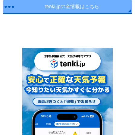
tenki.jpの全情報はこちら