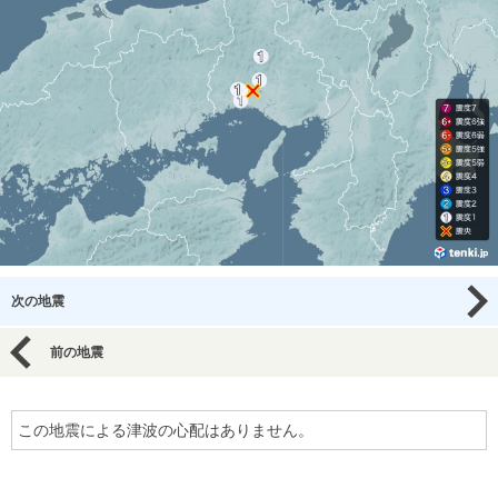
次の地震
前の地震
この地震による津波の心配はありません。