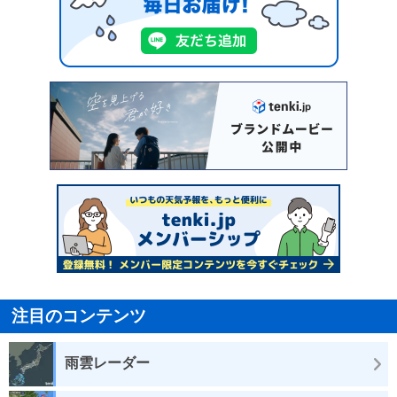
注目のコンテンツ
雨雲レーダー