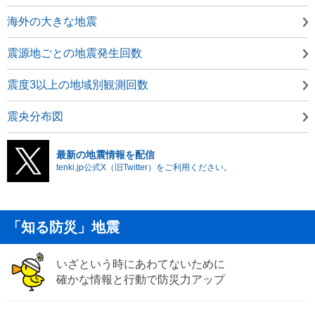
海外の大きな地震
震源地ごとの地震発生回数
震度3以上の地域別観測回数
震央分布図
最新の地震情報を配信
tenki.jp公式X（旧Twitter）をご利用ください。
「知る防災」地震
いざという時にあわてないために
確かな情報と行動で防災力アップ