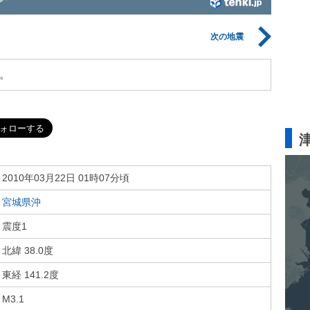
次の地震
。
2010年03月22日 01時07分頃
宮城県沖
震度1
北緯 38.0度
東経 141.2度
M3.1