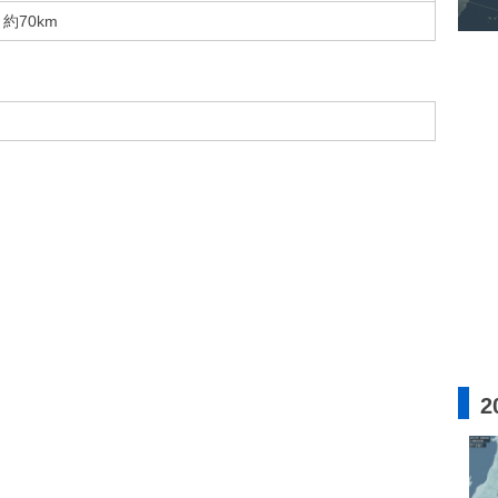
約70km
2