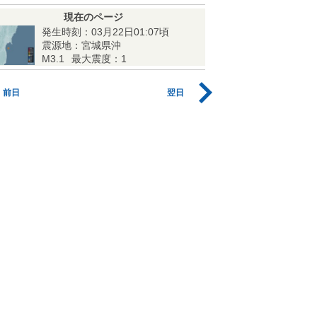
現在のページ
発生時刻：03月22日01:07頃
震源地：宮城県沖
M3.1
最大震度：1
前日
翌日