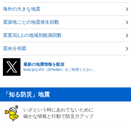
海外の大きな地震
震源地ごとの地震発生回数
震度3以上の地域別観測回数
震央分布図
最新の地震情報を配信
tenki.jp公式X（旧Twitter）をご利用ください。
「知る防災」地震
いざという時にあわてないために
確かな情報と行動で防災力アップ