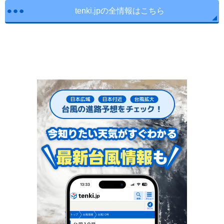
tenki.jpの全情報はこちら