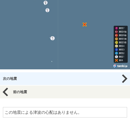
次の地震
前の地震
この地震による津波の心配はありません。