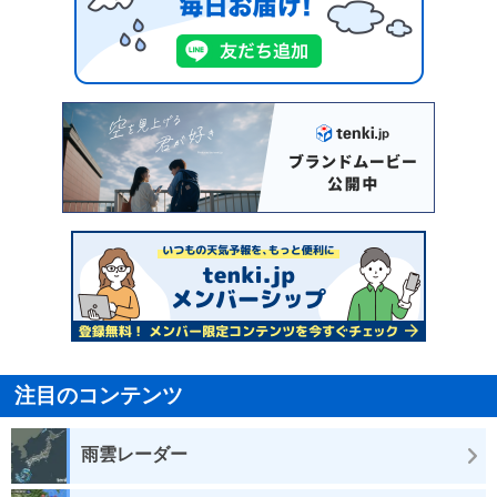
注目のコンテンツ
雨雲レーダー