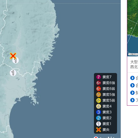
大型
西北