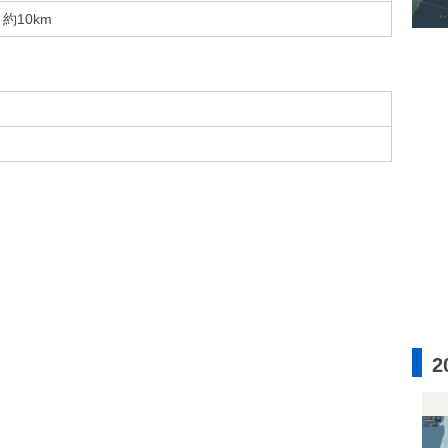
約10km
2