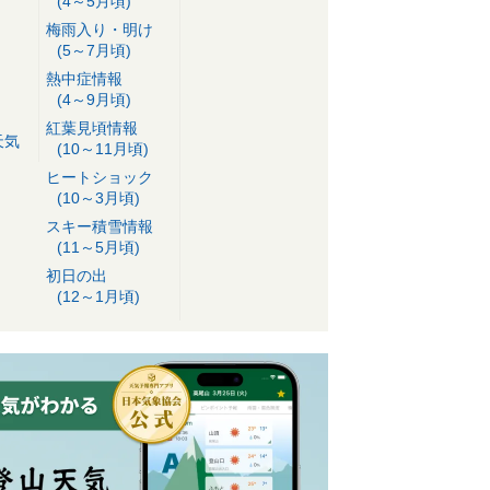
(4～5月頃)
梅雨入り・明け
(5～7月頃)
熱中症情報
(4～9月頃)
紅葉見頃情報
天気
(10～11月頃)
ヒートショック
(10～3月頃)
スキー積雪情報
(11～5月頃)
初日の出
(12～1月頃)