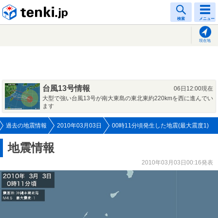
tenki.jp
検索
メニュー
現在地
台風13号情報
06日12:00現在
大型で強い台風13号が南大東島の東北東約220kmを西に進んでい
ます
過去の地震情報
2010年03月03日
00時11分頃発生した地震(最大震度1)
地震情報
2010年03月03日00:16発表