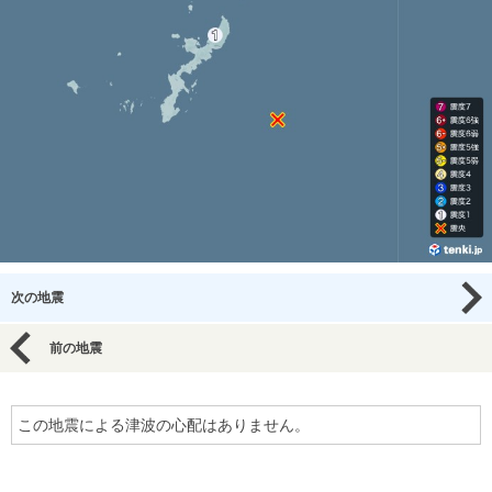
次の地震
前の地震
この地震による津波の心配はありません。