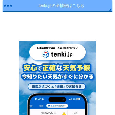
tenki.jpの全情報はこちら