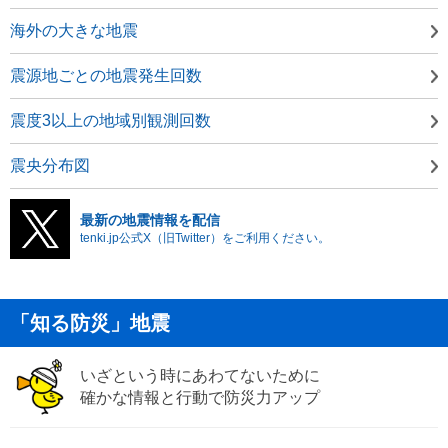
海外の大きな地震
震源地ごとの地震発生回数
震度3以上の地域別観測回数
震央分布図
最新の地震情報を配信
tenki.jp公式X（旧Twitter）をご利用ください。
「知る防災」地震
いざという時にあわてないために
確かな情報と行動で防災力アップ