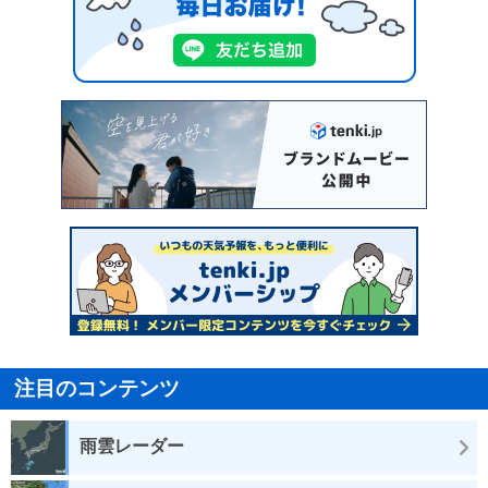
注目のコンテンツ
雨雲レーダー