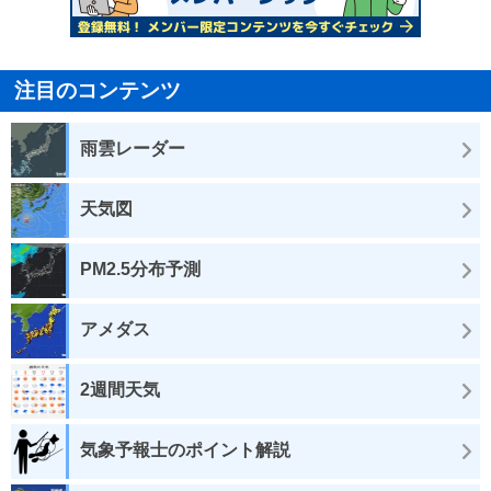
注目のコンテンツ
雨雲レーダー
天気図
PM2.5分布予測
アメダス
2週間天気
気象予報士のポイント解説