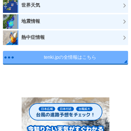
世界天気
地震情報
熱中症情報
tenki.jpの全情報はこちら