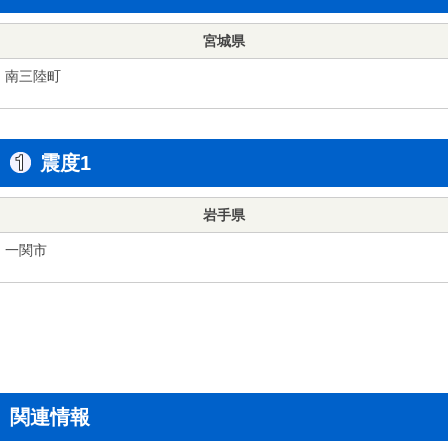
宮城県
南三陸町
震度1
岩手県
一関市
関連情報