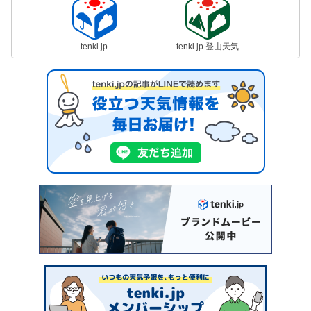
tenki.jp
tenki.jp 登山天気