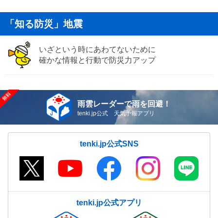
「知る防災」地震
いざという時にあわてないために
確かな情報と行動で防災力アップ
雨雲レーダーで雨を回避！
tenki.jp公式 天気予報アプリ
tenki.jp公式SNS
tenki.jp公式アプリ