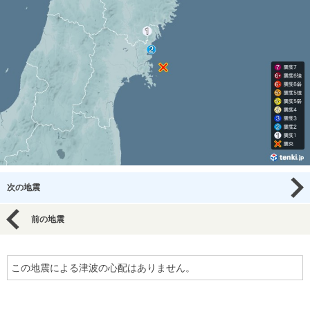
次の地震
前の地震
この地震による津波の心配はありません。