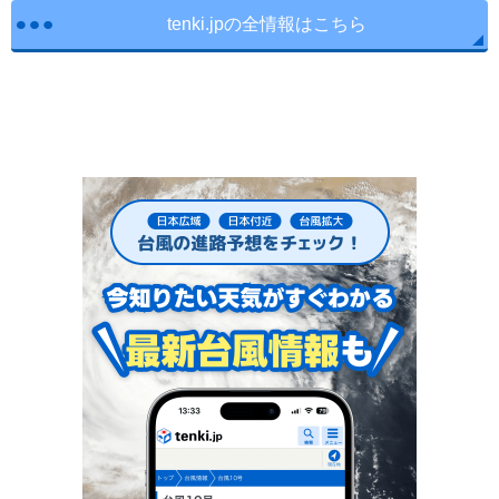
tenki.jpの全情報はこちら