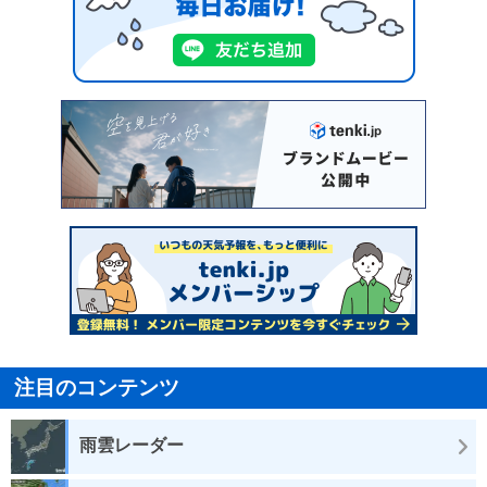
注目のコンテンツ
雨雲レーダー