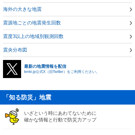
海外の大きな地震
震源地ごとの地震発生回数
震度3以上の地域別観測回数
震央分布図
最新の地震情報を配信
tenki.jp公式X（旧Twitter）をご利用ください。
「知る防災」地震
いざという時にあわてないために
確かな情報と行動で防災力アップ