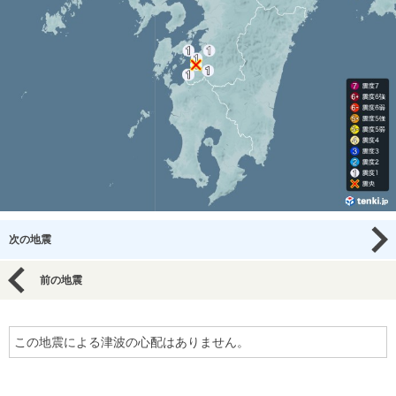
次の地震
前の地震
この地震による津波の心配はありません。