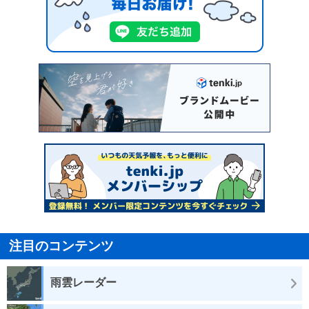
注目のコンテンツ
雨雲レーダー