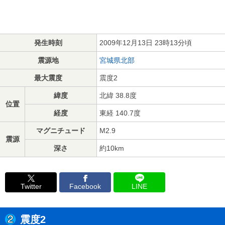
発生時刻
2009年12月13日 23時13分頃
震源地
宮城県北部
最大震度
震度2
緯度
北緯 38.8度
位置
経度
東経 140.7度
マグニチュード
M2.9
震源
深さ
約10km
Twitter
Facebook
LINE
震度2