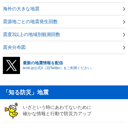
海外の大きな地震
震源地ごとの地震発生回数
震度3以上の地域別観測回数
震央分布図
最新の地震情報を配信
tenki.jp公式X（旧Twitter）をご利用ください。
「知る防災」地震
いざという時にあわてないために
確かな情報と行動で防災力アップ