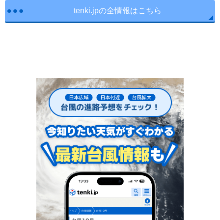
tenki.jpの全情報はこちら