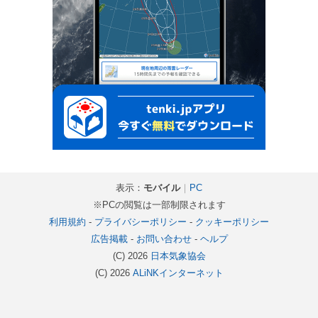
表示：
モバイル
｜
PC
※PCの閲覧は一部制限されます
利用規約
-
プライバシーポリシー
-
クッキーポリシー
広告掲載
-
お問い合わせ
-
ヘルプ
(C) 2026
日本気象協会
(C) 2026
ALiNKインターネット