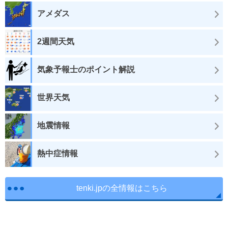
アメダス
2週間天気
気象予報士のポイント解説
世界天気
地震情報
熱中症情報
tenki.jpの全情報はこちら