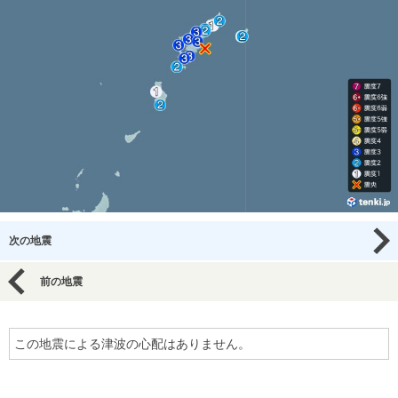
次の地震
前の地震
この地震による津波の心配はありません。