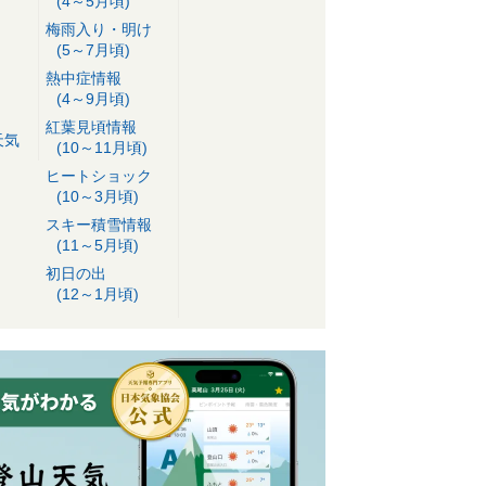
(4～5月頃)
梅雨入り・明け
(5～7月頃)
熱中症情報
(4～9月頃)
紅葉見頃情報
天気
(10～11月頃)
ヒートショック
(10～3月頃)
スキー積雪情報
(11～5月頃)
初日の出
(12～1月頃)