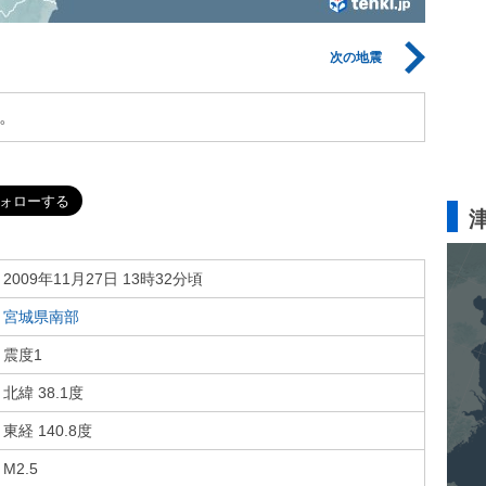
次の地震
。
2009年11月27日 13時32分頃
宮城県南部
震度1
北緯 38.1度
東経 140.8度
M2.5