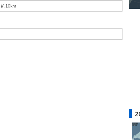
約10km
2