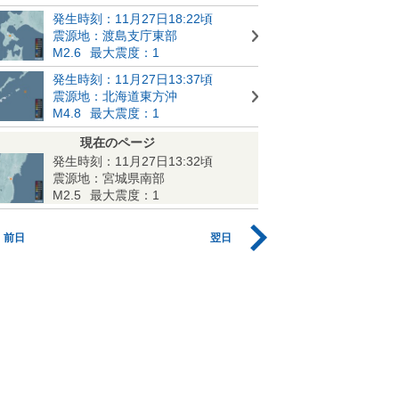
発生時刻：11月27日18:22頃
震源地：渡島支庁東部
M2.6
最大震度：1
発生時刻：11月27日13:37頃
震源地：北海道東方沖
M4.8
最大震度：1
現在のページ
発生時刻：11月27日13:32頃
震源地：宮城県南部
M2.5
最大震度：1
前日
翌日