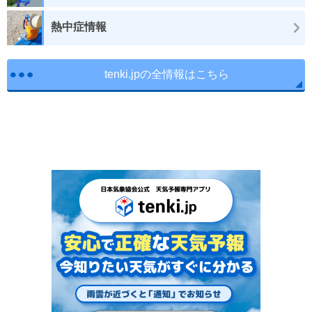
熱中症情報
tenki.jpの全情報はこちら