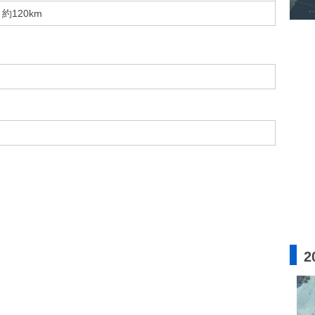
約120km
2