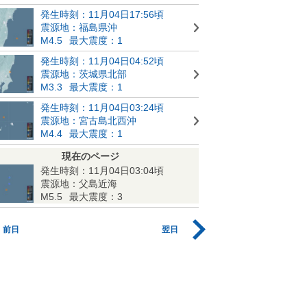
発生時刻：11月04日17:56頃
震源地：福島県沖
M4.5
最大震度：1
発生時刻：11月04日04:52頃
震源地：茨城県北部
M3.3
最大震度：1
発生時刻：11月04日03:24頃
震源地：宮古島北西沖
M4.4
最大震度：1
現在のページ
発生時刻：11月04日03:04頃
震源地：父島近海
M5.5
最大震度：3
前日
翌日