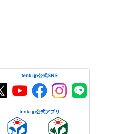
tenki.jp公式SNS
tenki.jp公式アプリ