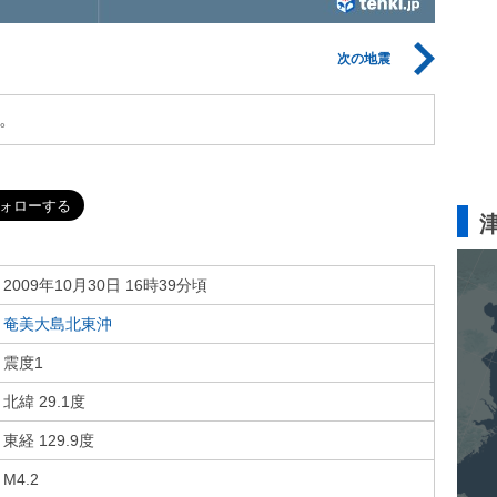
次の地震
。
2009年10月30日 16時39分頃
奄美大島北東沖
震度1
北緯 29.1度
東経 129.9度
M4.2