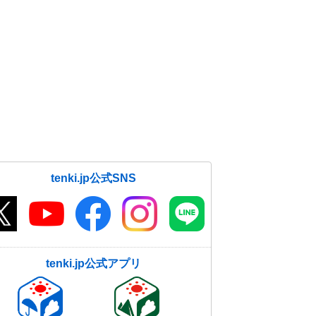
tenki.jp公式SNS
tenki.jp公式アプリ