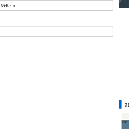
約40km
2