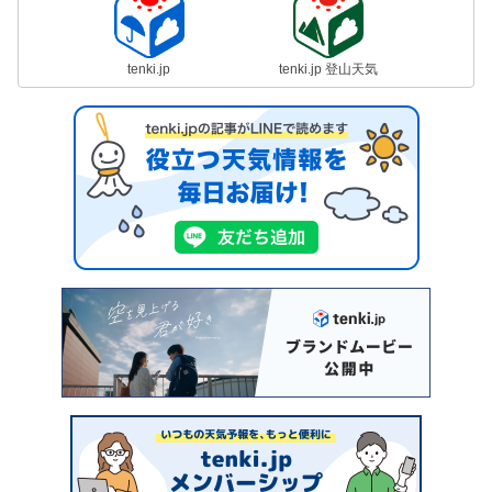
tenki.jp
tenki.jp 登山天気