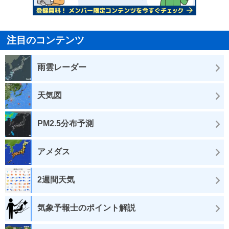
注目のコンテンツ
雨雲レーダー
天気図
PM2.5分布予測
アメダス
2週間天気
気象予報士のポイント解説