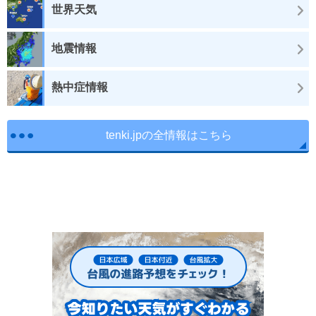
世界天気
地震情報
熱中症情報
tenki.jpの全情報はこちら