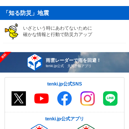
「知る防災」地震
いざという時にあわてないために
確かな情報と行動で防災力アップ
雨雲レーダーで雨を回避！
tenki.jp公式 天気予報アプリ
tenki.jp公式SNS
tenki.jp公式アプリ