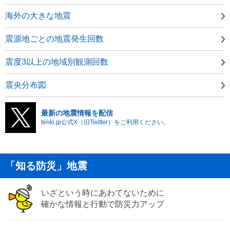
海外の大きな地震
震源地ごとの地震発生回数
震度3以上の地域別観測回数
震央分布図
最新の地震情報を配信
tenki.jp公式X（旧Twitter）をご利用ください。
「知る防災」地震
いざという時にあわてないために
確かな情報と行動で防災力アップ