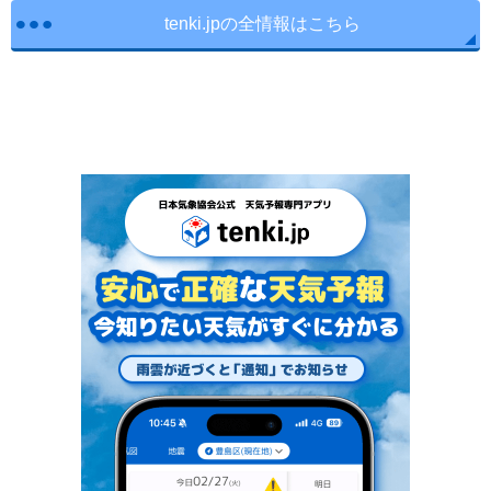
tenki.jpの全情報はこちら