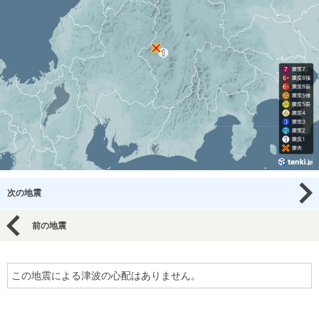
次の地震
前の地震
この地震による津波の心配はありません。