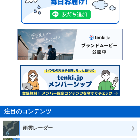
注目のコンテンツ
雨雲レーダー