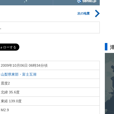
次の地震
。
2009年10月06日 06時34分頃
山梨県東部・富士五湖
震度2
北緯 35.6度
東経 139.0度
M2.9