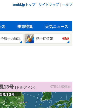
tenki.jpトップ
｜
サイトマップ
｜
ヘルプ
天気
季節特集
天気ニュース
象予報士の解説
熱中症情報
注目
風13号
(ドルフィン)
07日14:00現在