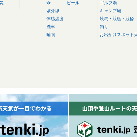
災
傘
ビール
ゴルフ場
紫外線
キャンプ場
体感温度
競馬・競艇・競輪
洗車
釣り
睡眠
お出かけスポット