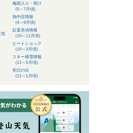
梅雨入り・明け
(5～7月頃)
熱中症情報
(4～9月頃)
紅葉見頃情報
天気
(10～11月頃)
ヒートショック
(10～3月頃)
スキー積雪情報
(11～5月頃)
初日の出
(12～1月頃)