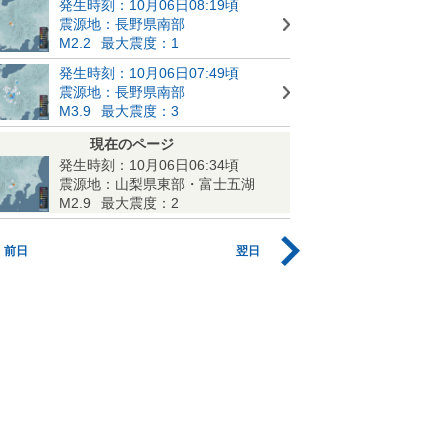
発生時刻：10月06日08:19頃
震源地：長野県南部
M2.2
最大震度：1
発生時刻：10月06日07:49頃
震源地：長野県南部
M3.9
最大震度：3
現在のページ
発生時刻：10月06日06:34頃
震源地：山梨県東部・富士五湖
M2.9
最大震度：2
前日
翌日