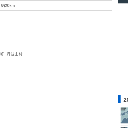
約20km
町
丹波山村
2