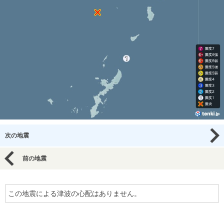
次の地震
前の地震
この地震による津波の心配はありません。