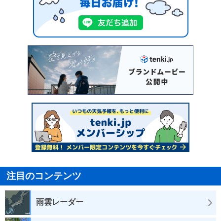
注目のコンテンツ
雨雲レーダー