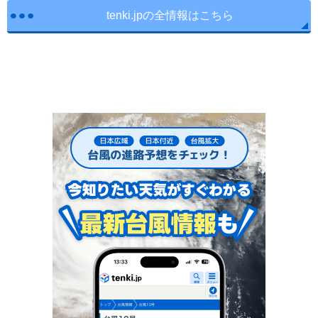
tenki.jpの全情報はこちら