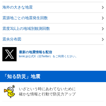
海外の大きな地震
震源地ごとの地震発生回数
震度3以上の地域別観測回数
震央分布図
最新の地震情報を配信
tenki.jp公式X（旧Twitter）をご利用ください。
「知る防災」地震
いざという時にあわてないために
確かな情報と行動で防災力アップ