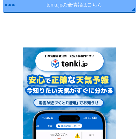
tenki.jpの全情報はこちら