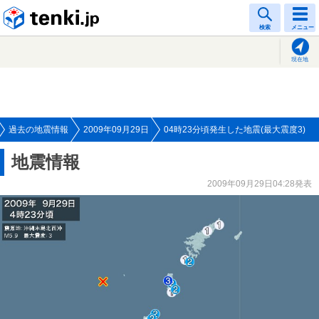
tenki.jp
検索
メニュー
現在地
過去の地震情報
2009年09月29日
04時23分頃発生した地震(最大震度3)
地震情報
2009年09月29日04:28発表