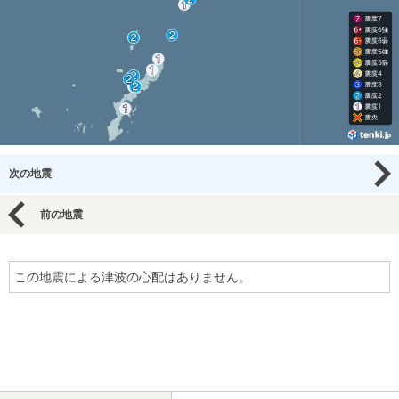
次の地震
前の地震
この地震による津波の心配はありません。