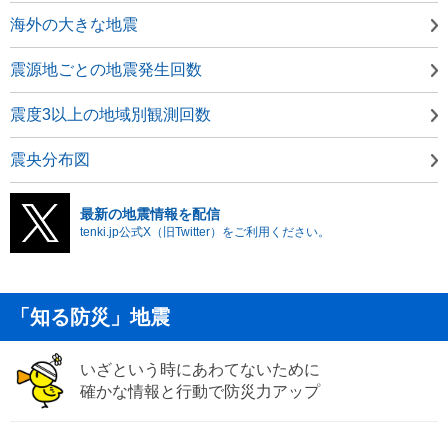
海外の大きな地震
震源地ごとの地震発生回数
震度3以上の地域別観測回数
震央分布図
最新の地震情報を配信
tenki.jp公式X（旧Twitter）をご利用ください。
「知る防災」地震
いざという時にあわてないために
確かな情報と行動で防災力アップ