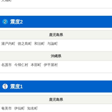
震度2
鹿児島県
瀬戸内町
徳之島町
和泊町
与論町
沖縄県
名護市
今帰仁村
本部町
伊平屋村
震度1
鹿児島県
奄美市
伊仙町
知名町