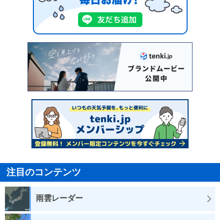
注目のコンテンツ
雨雲レーダー