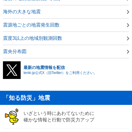
海外の大きな地震
震源地ごとの地震発生回数
震度3以上の地域別観測回数
震央分布図
最新の地震情報を配信
tenki.jp公式X（旧Twitter）をご利用ください。
「知る防災」地震
いざという時にあわてないために
確かな情報と行動で防災力アップ