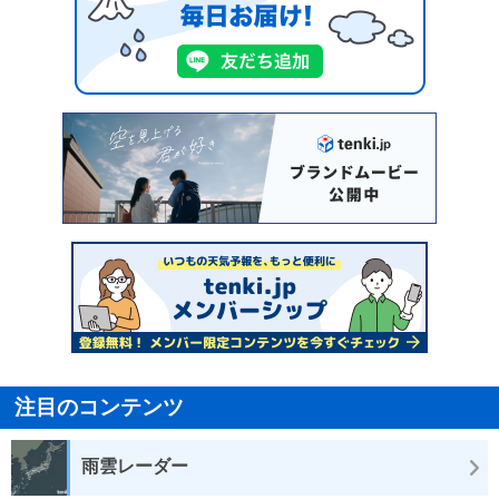
注目のコンテンツ
雨雲レーダー