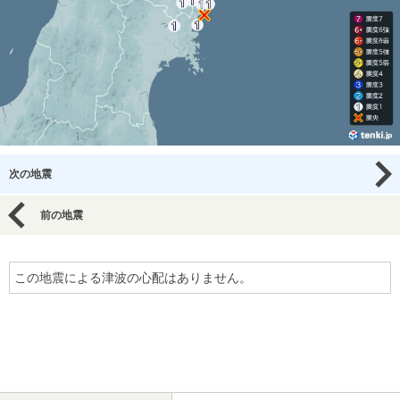
次の地震
前の地震
この地震による津波の心配はありません。