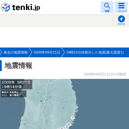
tenki.jp
検索
メニュー
現在地
過去の地震情報
2009年09月21日
19時14分頃発生した地震(最大震度1)
地震情報
2009年09月21日19:19発表