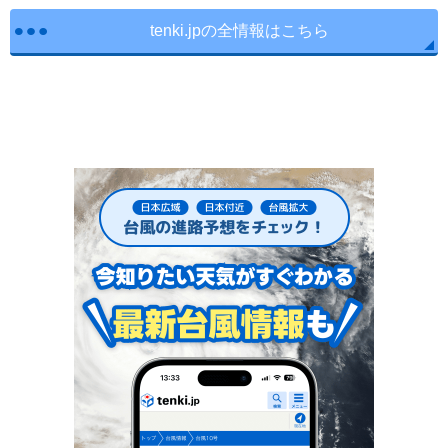
tenki.jpの全情報はこちら