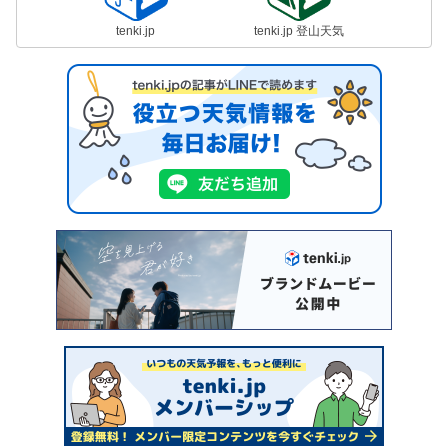
tenki.jp
tenki.jp 登山天気