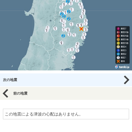
次の地震
前の地震
この地震による津波の心配はありません。