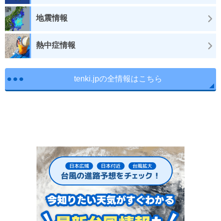
地震情報
熱中症情報
tenki.jpの全情報はこちら