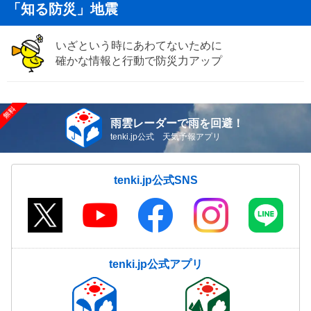
「知る防災」地震
いざという時にあわてないために
確かな情報と行動で防災力アップ
雨雲レーダーで雨を回避！
tenki.jp公式 天気予報アプリ
tenki.jp公式SNS
tenki.jp公式アプリ