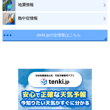
地震情報
熱中症情報
tenki.jpの全情報はこちら