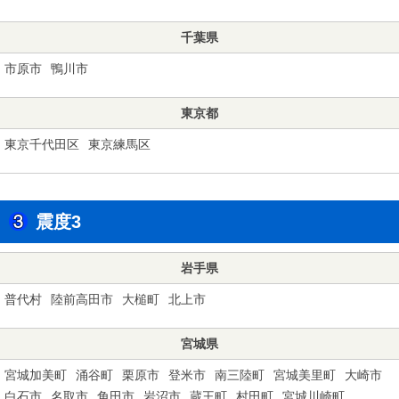
千葉県
市原市
鴨川市
東京都
東京千代田区
東京練馬区
震度3
岩手県
普代村
陸前高田市
大槌町
北上市
宮城県
宮城加美町
涌谷町
栗原市
登米市
南三陸町
宮城美里町
大崎市
白石市
名取市
角田市
岩沼市
蔵王町
村田町
宮城川崎町