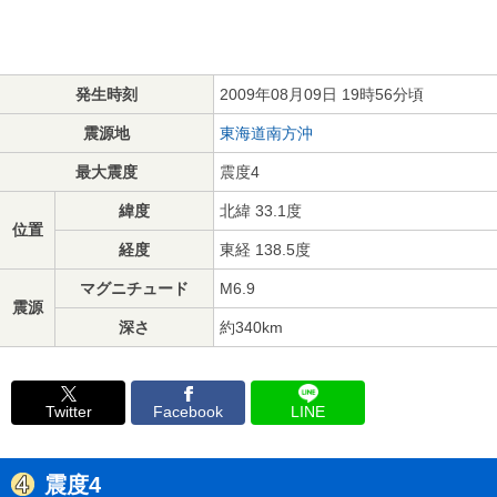
発生時刻
2009年08月09日 19時56分頃
震源地
東海道南方沖
最大震度
震度4
緯度
北緯 33.1度
位置
経度
東経 138.5度
マグニチュード
M6.9
震源
深さ
約340km
Twitter
Facebook
LINE
震度4