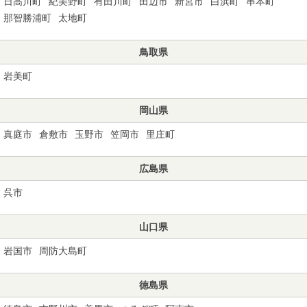
日高川町
紀美野町
有田川町
田辺市
新宮市
白浜町
串本町
那智勝浦町
太地町
鳥取県
岩美町
岡山県
真庭市
倉敷市
玉野市
笠岡市
里庄町
広島県
呉市
山口県
岩国市
周防大島町
徳島県