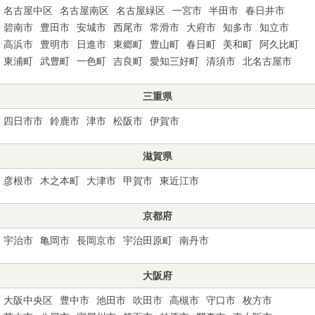
名古屋中区
名古屋南区
名古屋緑区
一宮市
半田市
春日井市
碧南市
豊田市
安城市
西尾市
常滑市
大府市
知多市
知立市
高浜市
豊明市
日進市
東郷町
豊山町
春日町
美和町
阿久比町
東浦町
武豊町
一色町
吉良町
愛知三好町
清須市
北名古屋市
三重県
四日市市
鈴鹿市
津市
松阪市
伊賀市
滋賀県
彦根市
木之本町
大津市
甲賀市
東近江市
京都府
宇治市
亀岡市
長岡京市
宇治田原町
南丹市
大阪府
大阪中央区
豊中市
池田市
吹田市
高槻市
守口市
枚方市