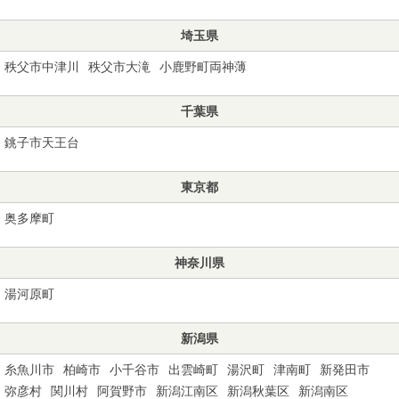
埼玉県
秩父市中津川
秩父市大滝
小鹿野町両神薄
千葉県
銚子市天王台
東京都
奥多摩町
神奈川県
湯河原町
新潟県
糸魚川市
柏崎市
小千谷市
出雲崎町
湯沢町
津南町
新発田市
弥彦村
関川村
阿賀野市
新潟江南区
新潟秋葉区
新潟南区