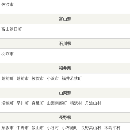
佐渡市
富山県
富山朝日町
石川県
羽咋市
福井県
越前町
越前市
敦賀市
小浜市
福井若狭町
山梨県
増穂町
早川町
身延町
山梨南部町
鳴沢村
丹波山村
長野県
須坂市
中野市
飯山市
小谷村
小布施町
長野高山村
木島平村