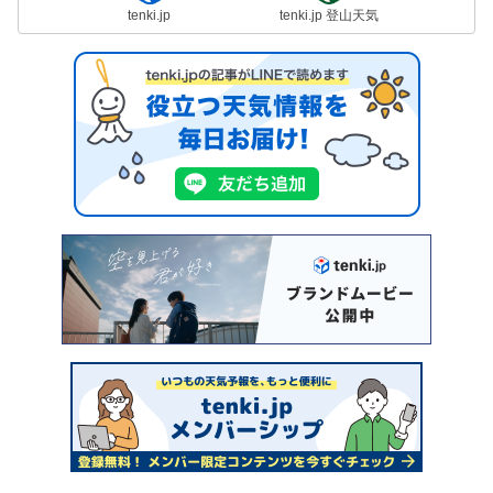
tenki.jp
tenki.jp 登山天気