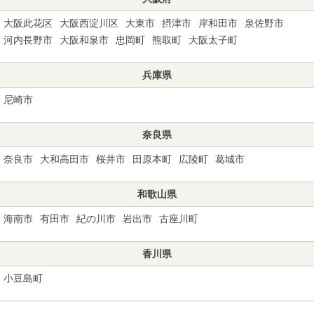
大阪此花区
大阪西淀川区
大東市
摂津市
岸和田市
泉佐野市
河内長野市
大阪和泉市
忠岡町
熊取町
大阪太子町
兵庫県
尼崎市
奈良県
奈良市
大和高田市
桜井市
田原本町
広陵町
葛城市
和歌山県
海南市
有田市
紀の川市
岩出市
古座川町
香川県
小豆島町