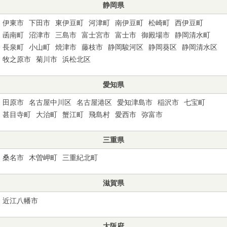
静岡県
伊東市
下田市
東伊豆町
河津町
南伊豆町
松崎町
西伊豆町
函南町
沼津市
三島市
富士宮市
富士市
御殿場市
静岡清水町
長泉町
小山町
焼津市
藤枝市
静岡駿河区
静岡葵区
静岡清水区
牧之原市
菊川市
浜松北区
愛知県
田原市
名古屋中川区
名古屋港区
愛知津島市
稲沢市
七宝町
甚目寺町
大治町
蟹江町
飛島村
愛西市
弥富市
三重県
桑名市
木曽岬町
三重紀北町
滋賀県
近江八幡市
大阪府