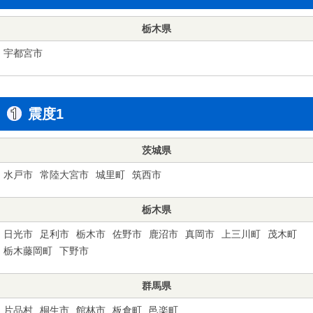
栃木県
宇都宮市
震度1
茨城県
水戸市
常陸大宮市
城里町
筑西市
栃木県
日光市
足利市
栃木市
佐野市
鹿沼市
真岡市
上三川町
茂木町
栃木藤岡町
下野市
群馬県
片品村
桐生市
館林市
板倉町
邑楽町