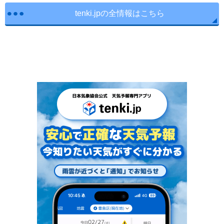
tenki.jpの全情報はこちら