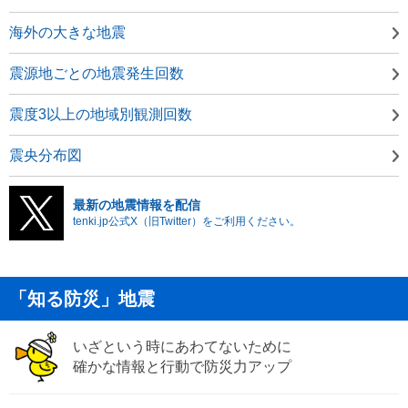
海外の大きな地震
震源地ごとの地震発生回数
震度3以上の地域別観測回数
震央分布図
最新の地震情報を配信
tenki.jp公式X（旧Twitter）をご利用ください。
「知る防災」地震
いざという時にあわてないために
確かな情報と行動で防災力アップ