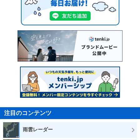
注目のコンテンツ
雨雲レーダー