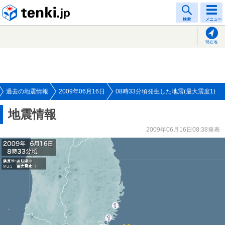
tenki.jp
検索
メニュー
現在地
過去の地震情報
2009年06月16日
08時33分頃発生した地震(最大震度1)
地震情報
2009年06月16日08:38発表