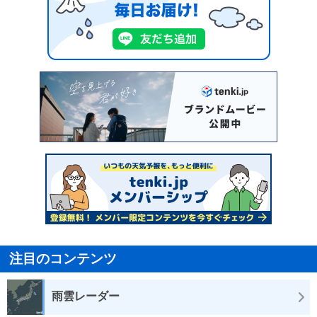
注目のコンテンツ
雨雲レーダー