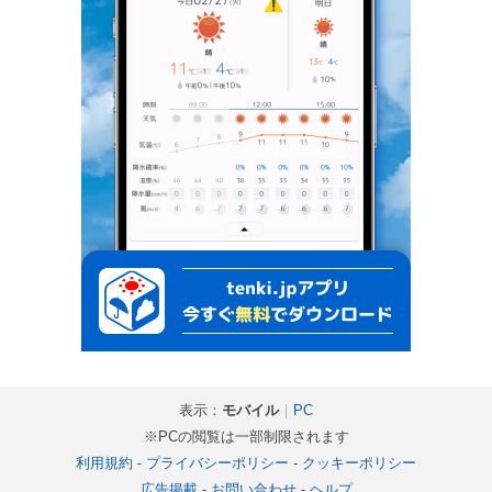
表示：
モバイル
｜
PC
※PCの閲覧は一部制限されます
利用規約
-
プライバシーポリシー
-
クッキーポリシー
広告掲載
-
お問い合わせ
-
ヘルプ