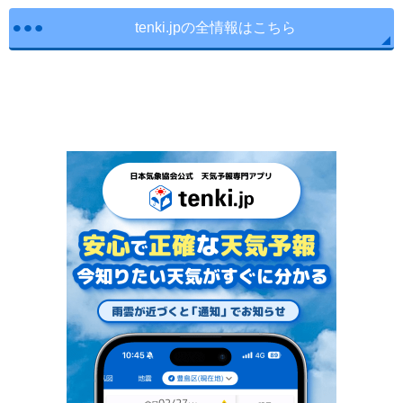
tenki.jpの全情報はこちら