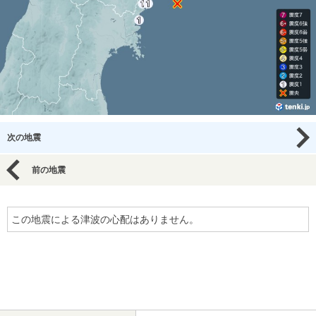
次の地震
前の地震
この地震による津波の心配はありません。