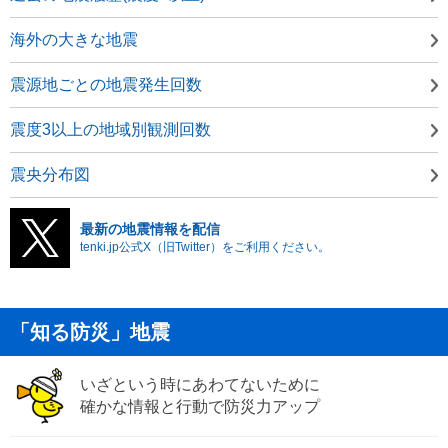
海外の大きな地震
震源地ごとの地震発生回数
震度3以上の地域別観測回数
震央分布図
最新の地震情報を配信
tenki.jp公式X（旧Twitter）をご利用ください。
「知る防災」地震
いざという時にあわてないために
確かな情報と行動で防災力アップ