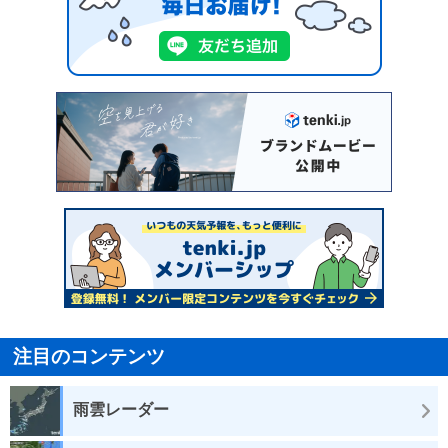
注目のコンテンツ
雨雲レーダー