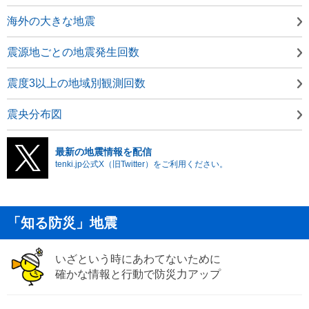
海外の大きな地震
震源地ごとの地震発生回数
震度3以上の地域別観測回数
震央分布図
最新の地震情報を配信
tenki.jp公式X（旧Twitter）をご利用ください。
「知る防災」地震
いざという時にあわてないために
確かな情報と行動で防災力アップ