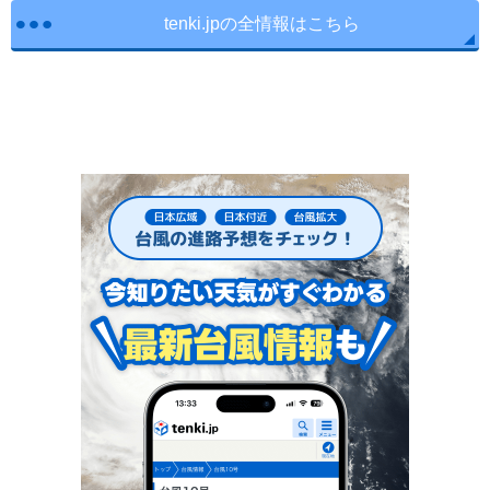
tenki.jpの全情報はこちら