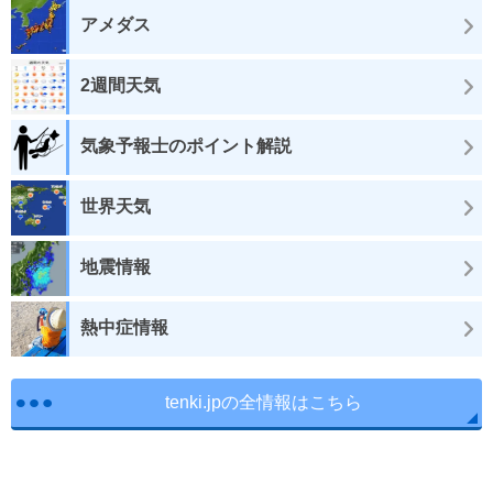
アメダス
2週間天気
気象予報士のポイント解説
世界天気
地震情報
熱中症情報
tenki.jpの全情報はこちら