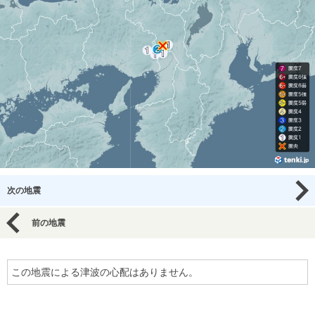
次の地震
前の地震
この地震による津波の心配はありません。