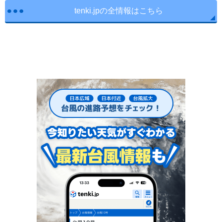
tenki.jpの全情報はこちら