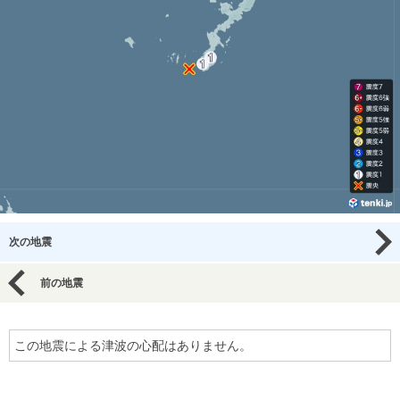
次の地震
前の地震
この地震による津波の心配はありません。