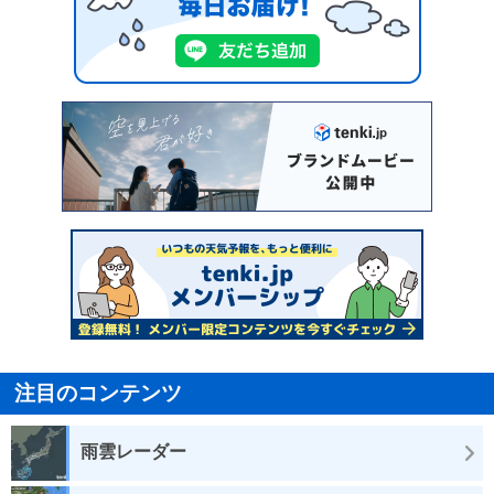
注目のコンテンツ
雨雲レーダー