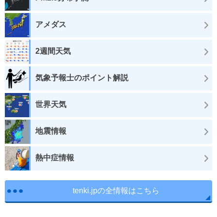
アメダス
2週間天気
気象予報士のポイント解説
世界天気
地震情報
熱中症情報
tenki.jpの全情報はこちら