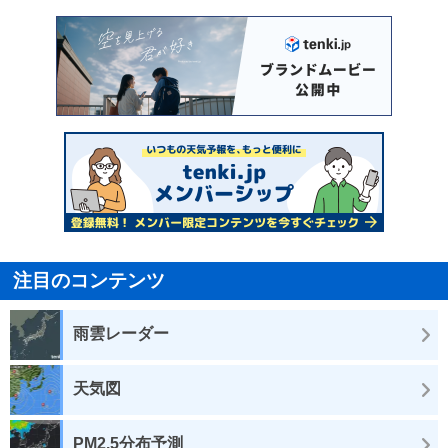
注目のコンテンツ
雨雲レーダー
天気図
PM2.5分布予測