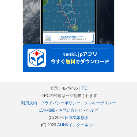
表示：
モバイル
｜
PC
※PCの閲覧は一部制限されます
利用規約
-
プライバシーポリシー
-
クッキーポリシー
広告掲載
-
お問い合わせ
-
ヘルプ
(C) 2026
日本気象協会
(C) 2026
ALiNKインターネット