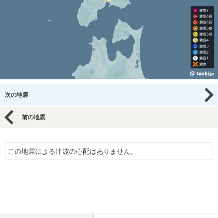
次の地震
前の地震
この地震による津波の心配はありません。