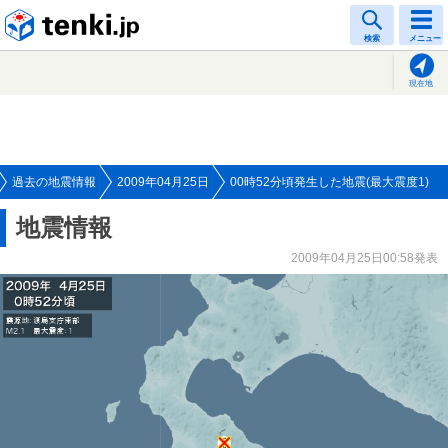
tenki.jp
検索
メニュー
現在地
過去の地震情報
2009年04月25日
00時52分頃発生した地震(最大震度1)
地震情報
2009年04月25日00:58発表