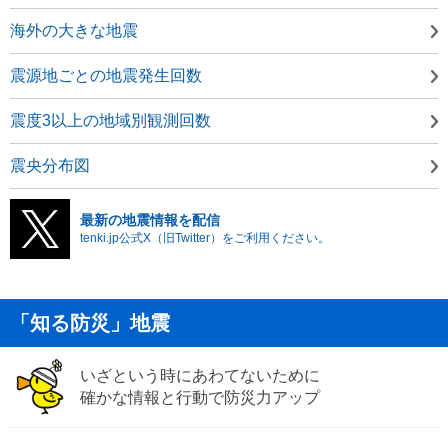
海外の大きな地震
震源地ごとの地震発生回数
震度3以上の地域別観測回数
震央分布図
最新の地震情報を配信
tenki.jp公式X（旧Twitter）をご利用ください。
「知る防災」地震
いざという時にあわてないために
確かな情報と行動で防災力アップ