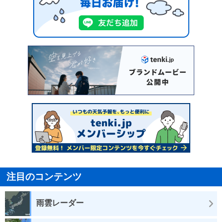
注目のコンテンツ
雨雲レーダー