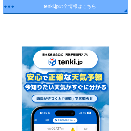
tenki.jpの全情報はこちら