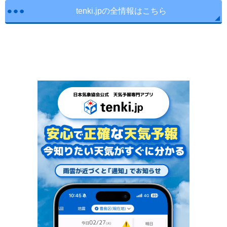
tenki.jpの全情報はこちら