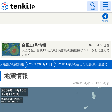
tenki.jp
検索
メニュー
現在地
台風13号情報
07日04:00現在
大型で強い台風13号が沖永良部島の東南東約160kmを西に進んで
います
過去の地震情報
2009年04月15日
12時11分頃発生した地震(最大震度1)
地震情報
2009年04月15日12:16発表