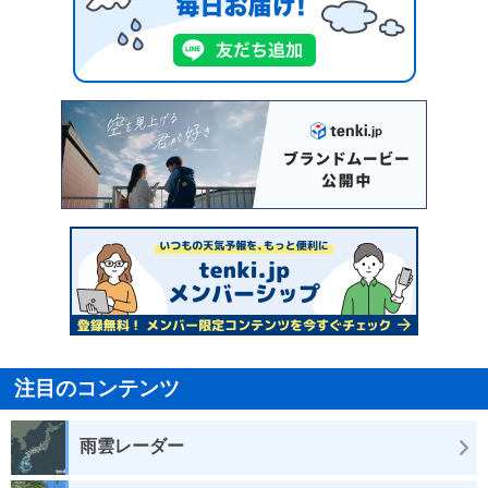
注目のコンテンツ
雨雲レーダー