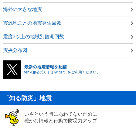
海外の大きな地震
震源地ごとの地震発生回数
震度3以上の地域別観測回数
震央分布図
最新の地震情報を配信
tenki.jp公式X（旧Twitter）をご利用ください。
「知る防災」地震
いざという時にあわてないために
確かな情報と行動で防災力アップ