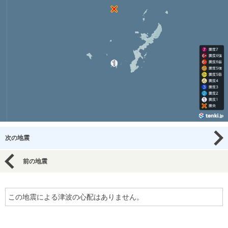
次の地震
前の地震
この地震による津波の心配はありません。