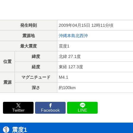
発生時刻
2009年04月15日 12時11分頃
震源地
沖縄本島北西沖
最大震度
震度1
緯度
北緯 27.1度
位置
経度
東経 127.3度
マグニチュード
M4.1
震源
深さ
約100km
Twitter
Facebook
LINE
震度1