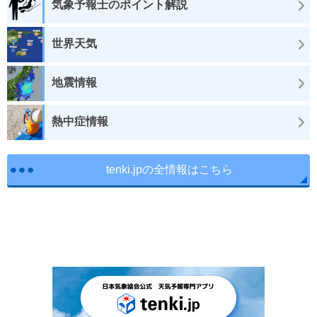
気象予報士のポイント解説
世界天気
地震情報
熱中症情報
tenki.jpの全情報はこちら