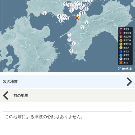
次の地震
前の地震
この地震による津波の心配はありません。