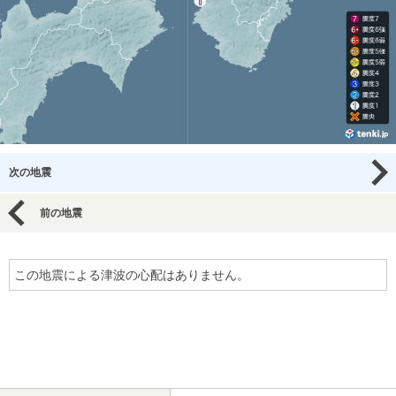
次の地震
前の地震
この地震による津波の心配はありません。