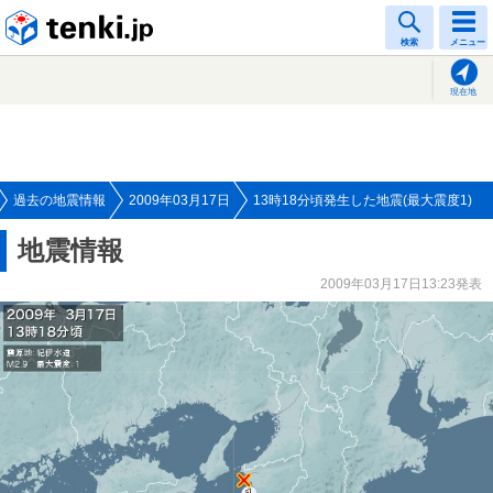
tenki.jp
検索
メニュー
現在地
過去の地震情報
2009年03月17日
13時18分頃発生した地震(最大震度1)
地震情報
2009年03月17日13:23発表