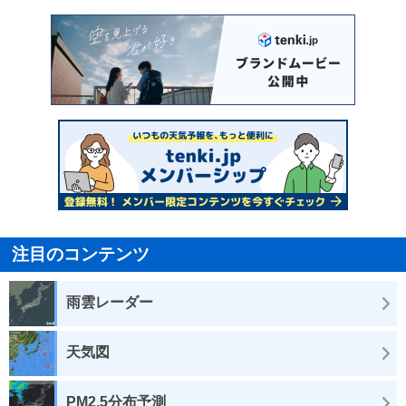
注目のコンテンツ
雨雲レーダー
天気図
PM2.5分布予測