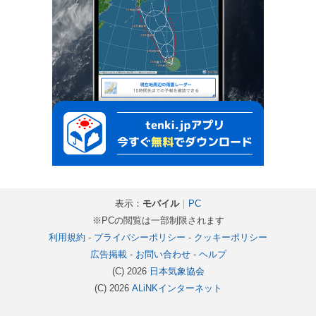
表示：
モバイル
｜
PC
※PCの閲覧は一部制限されます
利用規約
-
プライバシーポリシー
-
クッキーポリシー
広告掲載
-
お問い合わせ
-
ヘルプ
(C) 2026
日本気象協会
(C) 2026
ALiNKインターネット