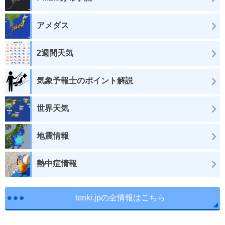
アメダス
2週間天気
気象予報士のポイント解説
世界天気
地震情報
熱中症情報
tenki.jpの全情報はこちら