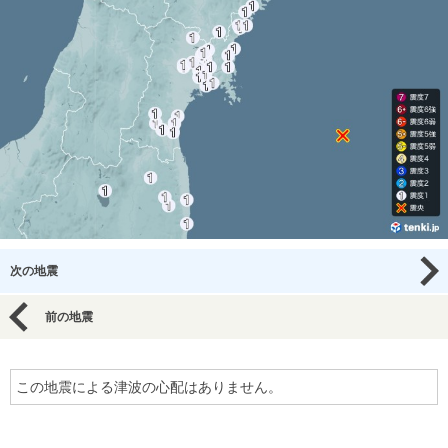
次の地震
前の地震
この地震による津波の心配はありません。