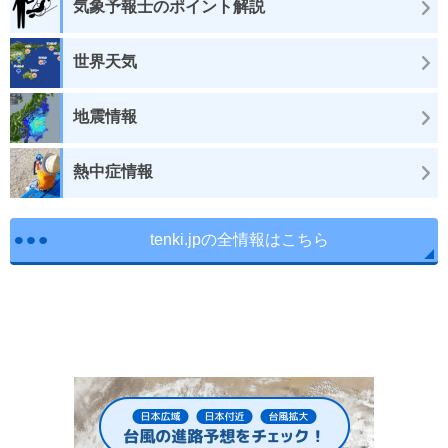
気象予報士のポイント解説
世界天気
地震情報
熱中症情報
tenki.jpの全情報はこちら