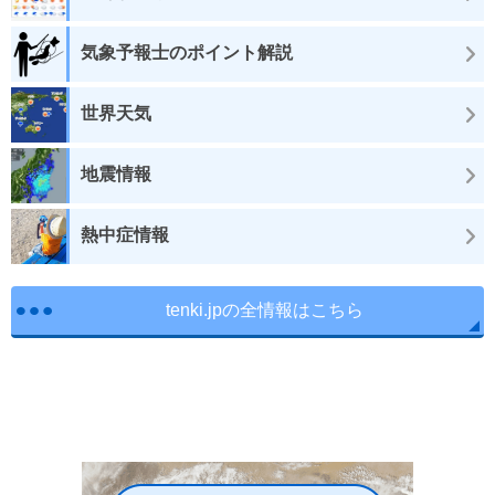
気象予報士のポイント解説
世界天気
地震情報
熱中症情報
tenki.jpの全情報はこちら