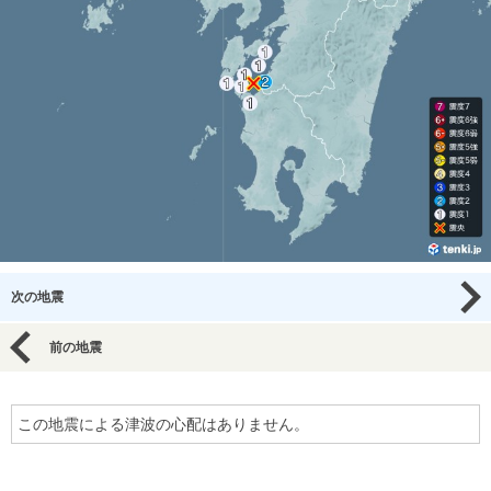
次の地震
前の地震
この地震による津波の心配はありません。