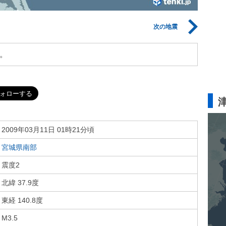
次の地震
。
2009年03月11日 01時21分頃
宮城県南部
震度2
北緯 37.9度
東経 140.8度
M3.5