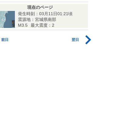
現在のページ
発生時刻：03月11日01:21頃
震源地：宮城県南部
M3.5
最大震度：2
前日
翌日