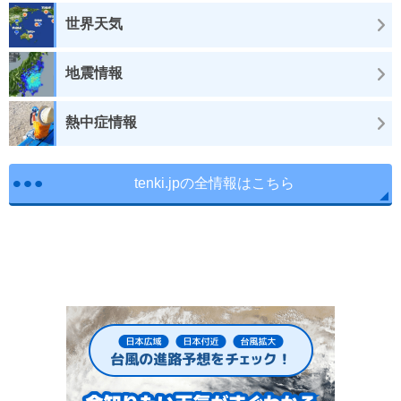
世界天気
地震情報
熱中症情報
tenki.jpの全情報はこちら