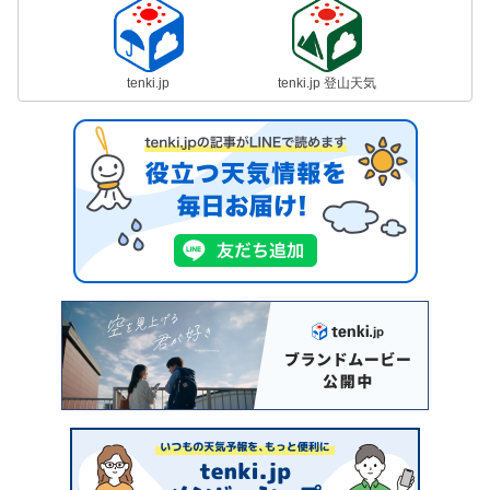
tenki.jp
tenki.jp 登山天気