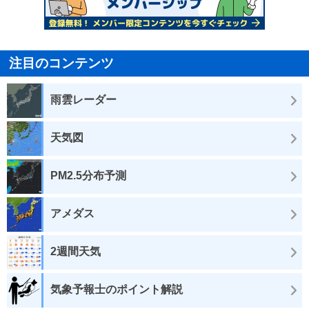
注目のコンテンツ
雨雲レーダー
天気図
PM2.5分布予測
アメダス
2週間天気
気象予報士のポイント解説