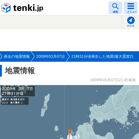
tenki.jp
検索
メニュー
現在地
過去の地震情報
2009年03月07日
21時31分頃発生した地震(最大震度2)
地震情報
2009年03月07日21:45発表