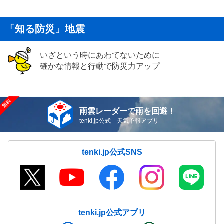
「知る防災」地震
いざという時にあわてないために
確かな情報と行動で防災力アップ
雨雲レーダーで雨を回避！
tenki.jp公式 天気予報アプリ
tenki.jp公式SNS
tenki.jp公式アプリ