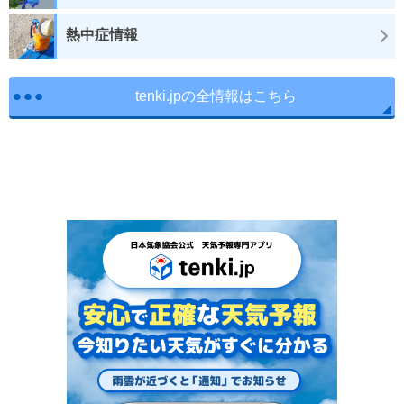
熱中症情報
tenki.jpの全情報はこちら