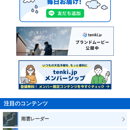
注目のコンテンツ
雨雲レーダー