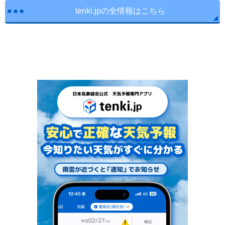
tenki.jpの全情報はこちら