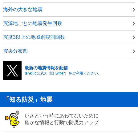
海外の大きな地震
震源地ごとの地震発生回数
震度3以上の地域別観測回数
震央分布図
最新の地震情報を配信
tenki.jp公式X（旧Twitter）をご利用ください。
「知る防災」地震
いざという時にあわてないために
確かな情報と行動で防災力アップ