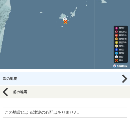
次の地震
前の地震
この地震による津波の心配はありません。