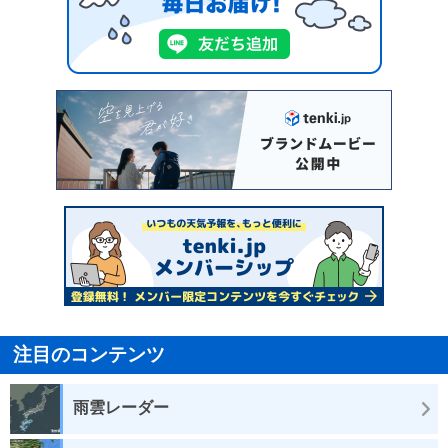
注目のコンテンツ
雨雲レーダー