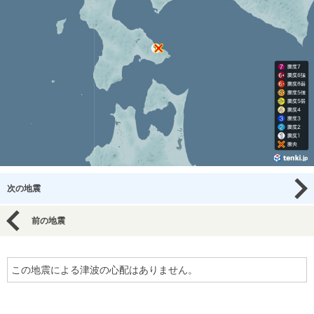
次の地震
前の地震
この地震による津波の心配はありません。