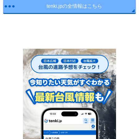
tenki.jpの全情報はこちら