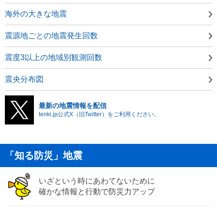
海外の大きな地震
震源地ごとの地震発生回数
震度3以上の地域別観測回数
震央分布図
最新の地震情報を配信
tenki.jp公式X（旧Twitter）をご利用ください。
「知る防災」地震
いざという時にあわてないために
確かな情報と行動で防災力アップ