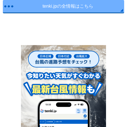
tenki.jpの全情報はこちら