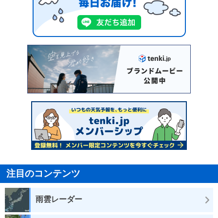
注目のコンテンツ
雨雲レーダー