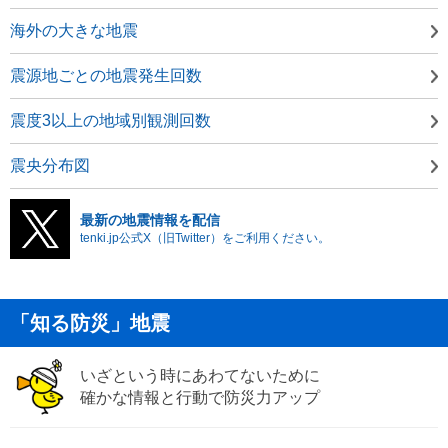
海外の大きな地震
震源地ごとの地震発生回数
震度3以上の地域別観測回数
震央分布図
最新の地震情報を配信
tenki.jp公式X（旧Twitter）をご利用ください。
「知る防災」地震
いざという時にあわてないために
確かな情報と行動で防災力アップ