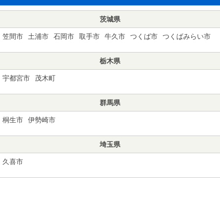
茨城県
笠間市
土浦市
石岡市
取手市
牛久市
つくば市
つくばみらい市
栃木県
宇都宮市
茂木町
群馬県
桐生市
伊勢崎市
埼玉県
久喜市