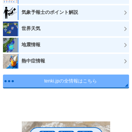
気象予報士のポイント解説
世界天気
地震情報
熱中症情報
tenki.jpの全情報はこちら