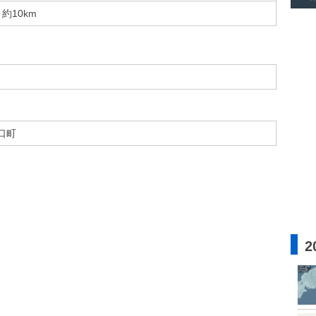
約10km
口町
2