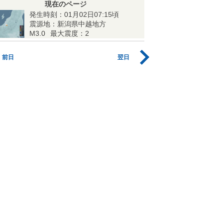
現在のページ
発生時刻：01月02日07:15頃
震源地：新潟県中越地方
M3.0
最大震度：2
前日
翌日