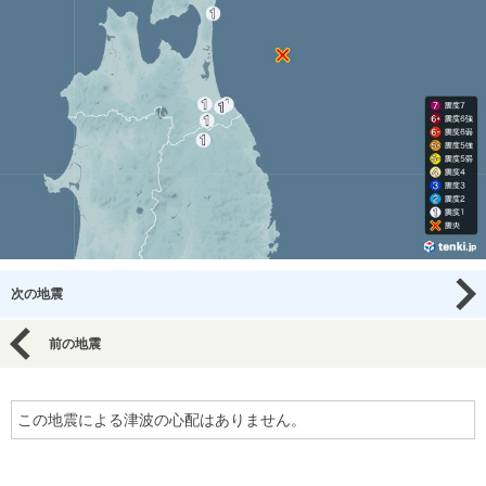
次の地震
前の地震
この地震による津波の心配はありません。