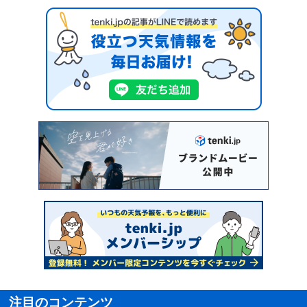
注目のコンテンツ