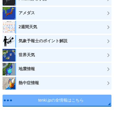
アメダス
2週間天気
気象予報士のポイント解説
世界天気
地震情報
熱中症情報
tenki.jpの全情報はこちら