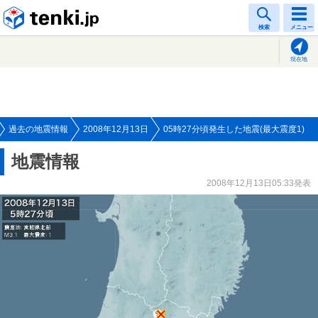
tenki.jp
検索
メニュー
現在地
過去の地震情報
2008年12月13日
05時27分頃発生した地震(最大震度1)
地震情報
2008年12月13日05:33発表