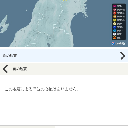
次の地震
前の地震
この地震による津波の心配はありません。