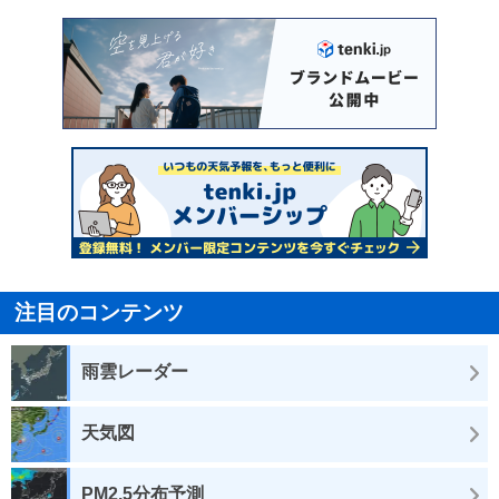
注目のコンテンツ
雨雲レーダー
天気図
PM2.5分布予測