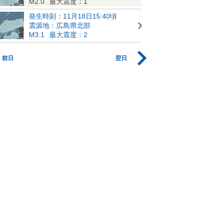
M2.0
最大震度：1
発生時刻：11月18日15:40頃
震源地：広島県北部
M3.1
最大震度：2
前日
翌日