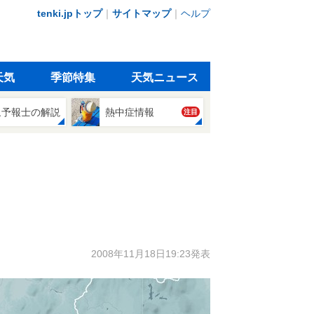
tenki.jpトップ
｜
サイトマップ
｜
ヘルプ
天気
季節特集
天気ニュース
象予報士の解説
熱中症情報
注目
2008年11月18日19:23発表