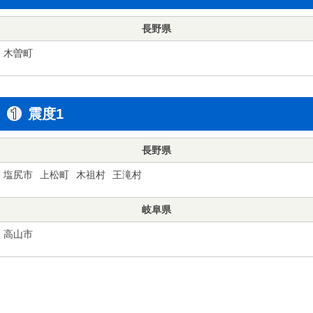
長野県
木曽町
震度1
長野県
塩尻市
上松町
木祖村
王滝村
岐阜県
高山市