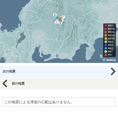
次の地震
前の地震
この地震による津波の心配はありません。