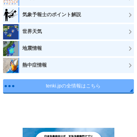
気象予報士のポイント解説
世界天気
地震情報
熱中症情報
tenki.jpの全情報はこちら