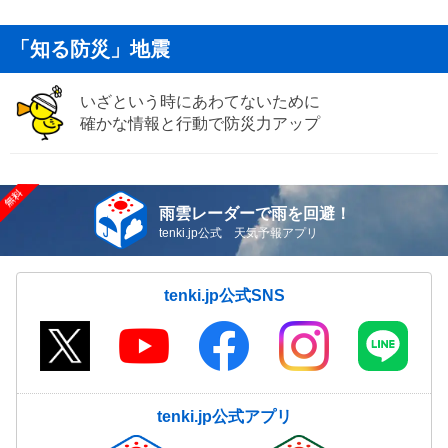
「知る防災」地震
いざという時にあわてないために
確かな情報と行動で防災力アップ
雨雲レーダーで雨を回避！
tenki.jp公式 天気予報アプリ
tenki.jp公式SNS
tenki.jp公式アプリ