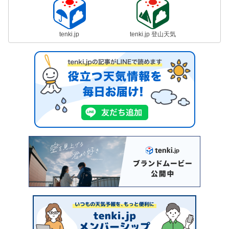
tenki.jp
tenki.jp 登山天気