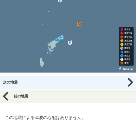
次の地震
前の地震
この地震による津波の心配はありません。