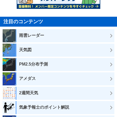
注目のコンテンツ
雨雲レーダー
天気図
PM2.5分布予測
アメダス
2週間天気
気象予報士のポイント解説