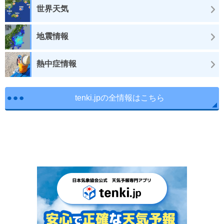
世界天気
地震情報
熱中症情報
tenki.jpの全情報はこちら