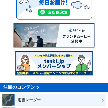
注目のコンテンツ
雨雲レーダー