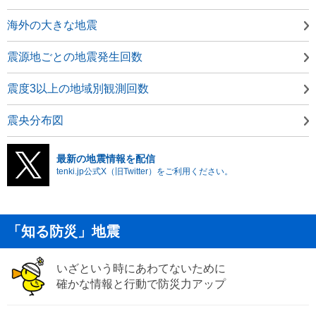
海外の大きな地震
震源地ごとの地震発生回数
震度3以上の地域別観測回数
震央分布図
最新の地震情報を配信
tenki.jp公式X（旧Twitter）をご利用ください。
「知る防災」地震
いざという時にあわてないために
確かな情報と行動で防災力アップ