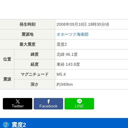
発生時刻
2008年09月18日 18時30分頃
震源地
オホーツク海南部
最大震度
震度2
緯度
北緯 46.1度
位置
経度
東経 143.8度
マグニチュード
M5.4
震源
深さ
約340km
Twitter
Facebook
LINE
震度2