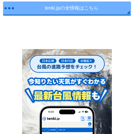
tenki.jpの全情報はこちら