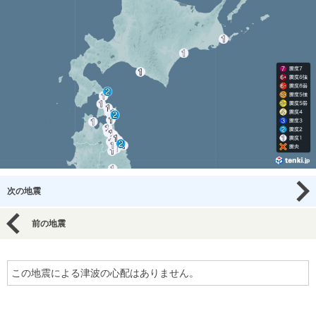
次の地震
前の地震
この地震による津波の心配はありません。