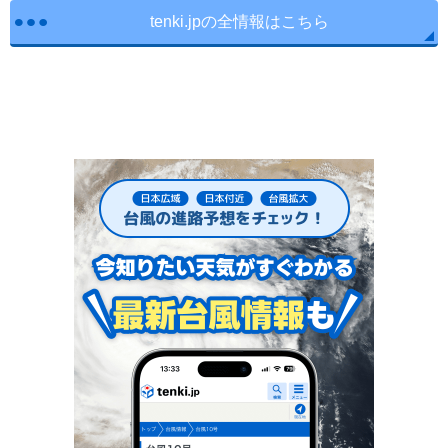
tenki.jpの全情報はこちら