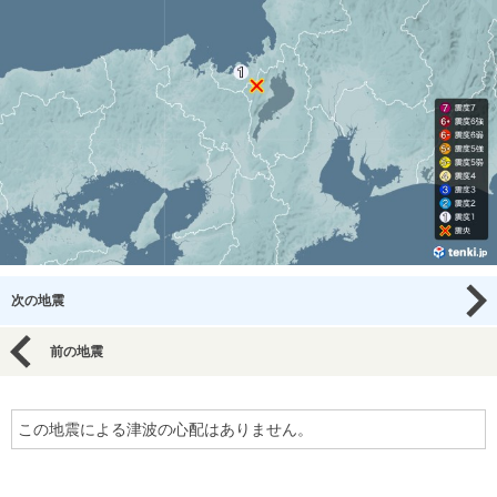
次の地震
前の地震
この地震による津波の心配はありません。