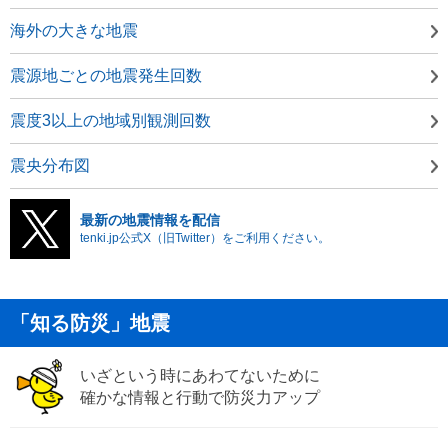
海外の大きな地震
震源地ごとの地震発生回数
震度3以上の地域別観測回数
震央分布図
最新の地震情報を配信
tenki.jp公式X（旧Twitter）をご利用ください。
「知る防災」地震
いざという時にあわてないために
確かな情報と行動で防災力アップ