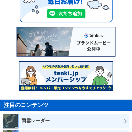
注目のコンテンツ
雨雲レーダー