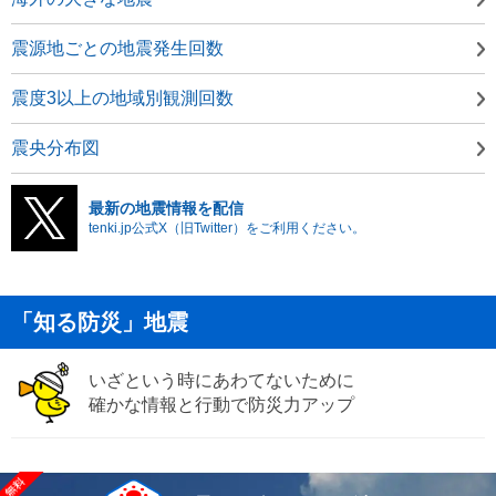
震源地ごとの地震発生回数
震度3以上の地域別観測回数
震央分布図
最新の地震情報を配信
tenki.jp公式X（旧Twitter）をご利用ください。
「知る防災」地震
いざという時にあわてないために
確かな情報と行動で防災力アップ