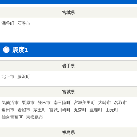
宮城県
涌谷町
石巻市
震度1
岩手県
北上市
藤沢町
宮城県
気仙沼市
栗原市
登米市
南三陸町
宮城美里町
大崎市
名取市
角田市
岩沼市
蔵王町
宮城川崎町
丸森町
亘理町
山元町
仙台青葉区
東松島市
福島県