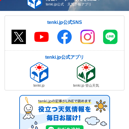
tenki.jp公式 天気予報アプリ
tenki.jp公式SNS
tenki.jp公式アプリ
tenki.jp
tenki.jp 登山天気