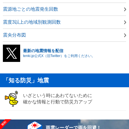
震源地ごとの地震発生回数
震度3以上の地域別観測回数
震央分布図
最新の地震情報を配信
tenki.jp公式X（旧Twitter）をご利用ください。
「知る防災」地震
いざという時にあわてないために
確かな情報と行動で防災力アップ
雨雲レーダーで雨を回避！